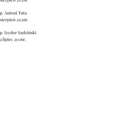
p. Antoni Tuta
 sierpień 2026r.
p. Izydor Sadziński
9 lipiec 2026r.