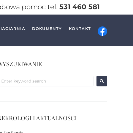
obowa pomoc tel.
531 460 581
IACIARNIA
DOKUMENTY
KONTAKT
WYSZUKIWANIE
NEKROLOGI I AKTUALNOŚCI
p. Jan Baryła