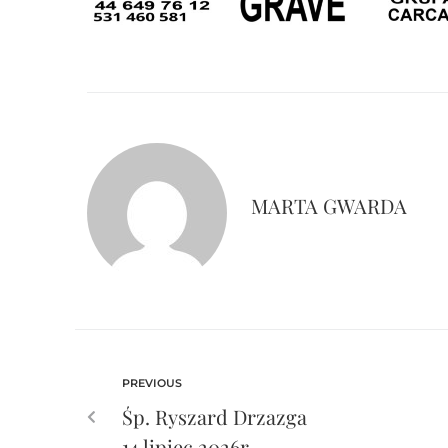
MARTA GWARDA
PREVIOUS
Śp. Ryszard Drzazga
14 lipiec 2026r.