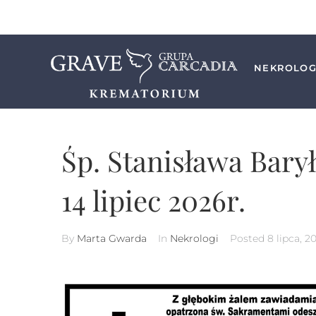
NEKROLOG
Śp. Stanisława Bary
14 lipiec 2026r.
By
Marta Gwarda
In
Nekrologi
Posted
8 lipca, 2