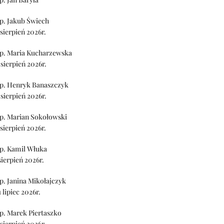
p. Jakub Świech
 sierpień 2026r.
p. Maria Kucharzewska
 sierpień 2026r.
p. Henryk Banaszczyk
 sierpień 2026r.
p. Marian Sokołowski
 sierpień 2026r.
p. Kamil Włuka
sierpień 2026r.
p. Janina Mikołajczyk
1 lipiec 2026r.
p. Marek Piertaszko
 sierpień 2026r.