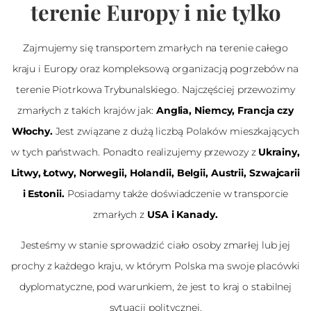
terenie Europy i nie tylko
Zajmujemy się transportem zmarłych na terenie całego
kraju i Europy oraz kompleksową organizacją pogrzebów na
terenie Piotrkowa Trybunalskiego. Najczęściej przewozimy
zmarłych z takich krajów jak:
Anglia, Niemcy, Francja czy
Włochy.
Jest związane z dużą liczbą Polaków mieszkających
w tych państwach. Ponadto realizujemy przewozy z
Ukrainy,
Litwy, Łotwy, Norwegii, Holandii, Belgii, Austrii, Szwajcarii
i Estonii.
Posiadamy także doświadczenie w transporcie
zmarłych z
USA i Kanady.
Jesteśmy w stanie sprowadzić ciało osoby zmarłej lub jej
prochy z każdego kraju, w którym Polska ma swoje placówki
dyplomatyczne, pod warunkiem, że jest to kraj o stabilnej
sytuacji politycznej.