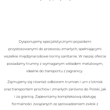
Dysponujemy specjalistycznymi pojazdami
przystosowanymi do przewozu zmarłych, spełniającymi
wszelkie międzynarodowe normy sanitarne. W naszej ofercie
posiadamy trumny z wymaganym wkładem metalowym,
idealne do transportu z zagranicy.
Zajmujemy się również odbiorem trumien i urn z lotnisk
oraz transportem prochów i zmarłych zarówno do Polski, jak
i za granicę. Zapewniamy kompleksową obsługę
formalności związanych ze sprowadzeniem zwłok z