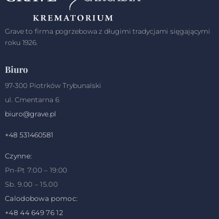
Grave to firma pogrzebowa z długimi tradycjami sięgającymi
roku 1926.
Biuro
97-300 Piotrków Trybunalski
ul. Cmentarna 6
biuro@grave.pl
+48 531460581
Czynne:
Pn-Pt 7:00 – 19:00
Sb. 9.00 – 15.00
Calodobowa pomoc:
+48
44 649 76 12