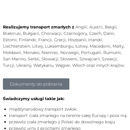
Realizujemy transport zmarłych z
Anglii, Austrii, Belgii,
Białorusi, Bułgarii, Chorwacji, Czarnogóry, Czech, Danii,
Estonii, Finlandii, Francji, Grecji, Hiszpanii, Irlandii,
Liechtenstein, Litwy, Luksemburgu, Łotwy, Macedonii, Malty,
Mołdawii, Monako, Niemiec, Norwegii, Portugalii, Rumunii,
San Marino, Serbii, Słowacji, Słowenii, Szwajcarii, Szwecji,
Turcji, Ukrainy, Watykanu, Węgier, Włoch oraz innych krajów.
Dokumenty do pobrania
Świadczymy usługi takie jak:
międzynarodowy transport zwłok
transport ciała zmarłego na terenie całej Europy i poza nią
przewóz ciała zmarłego z Polski do dowolnego kraju
przewóz urny z prochami zmarłego