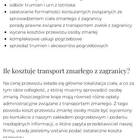
odbiór trumien i urn z lotniska
załatwianie formalności konsularnych związanych ze
sprowadzeniem ciała zmarłego z zagranicy
porady prawne związane z transportem zwłok z zagranicy
wycena kosztów przewozu osoby zmarłej
kompleksowe usługi pogrzebowe
sprzedaż trumien i akcesoriów pogrzebowych
Ile kosztuje transport zmarłego z zagranicy?
Na cenę przewozu składa się głównie lokalizacja ciała, a co za
tym idzie odległość, z której musimy sprowadzić osobę
zmarłą. Poszczególne kraje mają również różne opłaty
administracyjne związane z transportem zmarłego. Z tego
powodu koszt przewozu zmarłej osoby może być wyceniony
po kontakcie z naszym zakładem pogrzebowym i podaniu
niezbędnych informacji, o które zapyta przedstawiciel naszej
firmy, wtedy jesteśmy wstanie podać ostateczne koszta
przewozu.