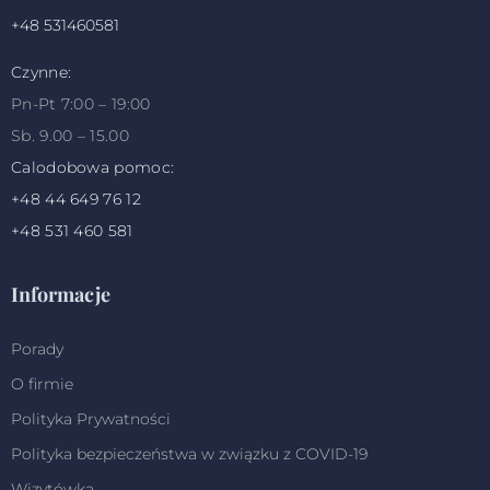
+48 531460581
Czynne:
Pn-Pt 7:00 – 19:00
Sb. 9.00 – 15.00
Calodobowa pomoc:
+48
44 649 76 12
+48 531 460 581
Informacje
Porady
O firmie
Polityka Prywatności
Polityka bezpieczeństwa w związku z COVID-19
Wizytówka